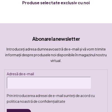
Produse selectate exclusiv cu noi
Abonare la newsletter
Introduceţi adresa dumneavoastră de e-mail şi vă vom trimite
informaţii despre produsele noi disponibile în magazinul nostru
virtual.
Adresă de e-mail
Prin introducerea adresei de e-mail sunteți de acord cu
politica noastră de confidențialitate