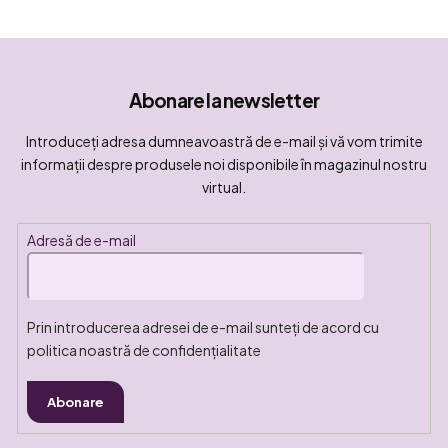
Abonare la newsletter
Introduceţi adresa dumneavoastră de e-mail şi vă vom trimite
informaţii despre produsele noi disponibile în magazinul nostru
virtual.
Adresă de e-mail
Prin introducerea adresei de e-mail sunteți de acord cu
politica noastră de confidențialitate
Abonare