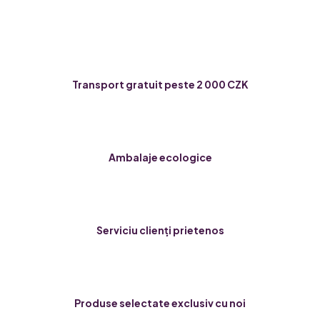
Transport gratuit peste 2 000 CZK
Ambalaje ecologice
Serviciu clienți prietenos
Produse selectate exclusiv cu noi