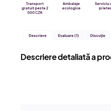
Transport
Ambalaje
Serviciu 
gratuit peste 2
ecologice
priete
000 CZK
Descriere
Evaluare (1)
Discuţie
Descriere detaliată a pro