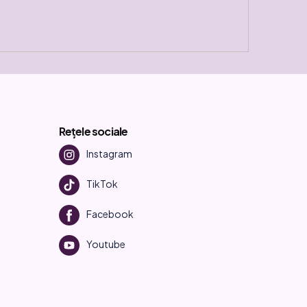
Rețele sociale
Instagram
TikTok
Facebook
Youtube