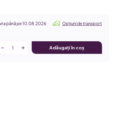
10.08.2026
Opțiuni de transport
Adăugați în coș