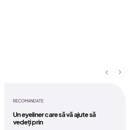
RECOMANDATE
Un eyeliner care să vă ajute să
vedeți prin