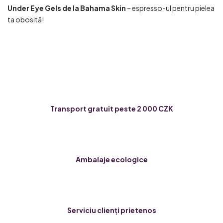
Under Eye Gels de la Bahama Skin
– espresso-ul pentru pielea
ta obosită!
Transport gratuit peste 2 000 CZK
Ambalaje ecologice
Serviciu clienți prietenos