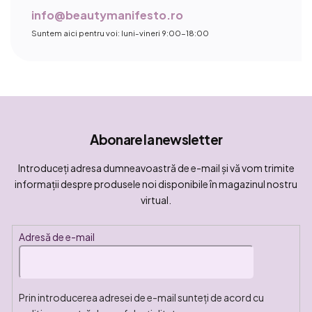
info@beautymanifesto.ro
Suntem aici pentru voi: luni-vineri 9:00-18:00
Abonare la newsletter
Introduceţi adresa dumneavoastră de e-mail şi vă vom trimite
informaţii despre produsele noi disponibile în magazinul nostru
virtual.
Adresă de e-mail
Prin introducerea adresei de e-mail sunteți de acord cu