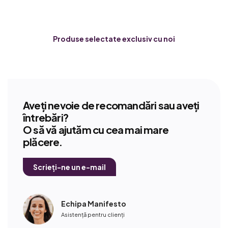
Produse selectate exclusiv cu noi
Aveți nevoie de recomandări sau aveți
întrebări?
O să vă ajutăm cu cea mai mare
plăcere.
Scrieți-ne un e-mail
Echipa Manifesto
Asistență pentru clienți