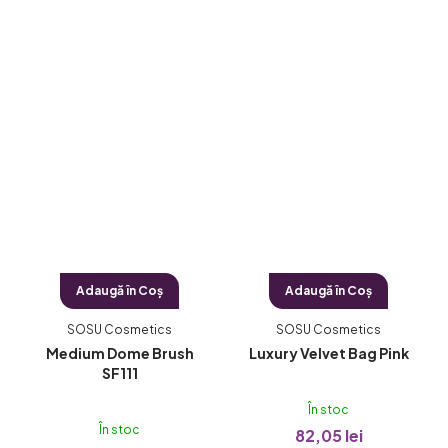
Adaugă în Coş
Adaugă în Coş
SOSU Cosmetics
SOSU Cosmetics
Medium Dome Brush
Luxury Velvet Bag Pink
SF111
În stoc
În stoc
82,05 lei