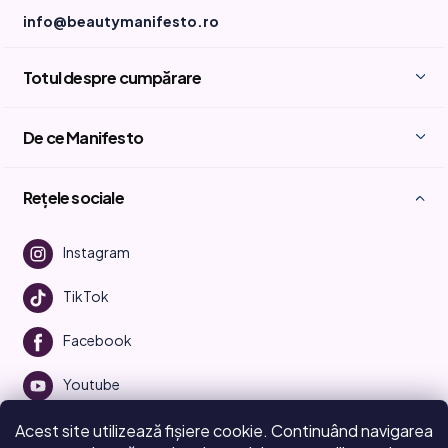
info@beautymanifesto.ro
Totul despre cumpărare
De ce Manifesto
Rețele sociale
Instagram
TikTok
Facebook
Youtube
Acest site utilizează fișiere cookie. Continuând navigarea