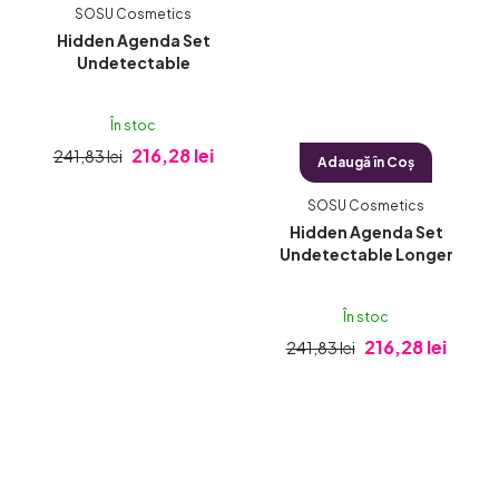
SOSU Cosmetics
Hidden Agenda Set
Undetectable
În stoc
216,28 lei
241,83 lei
Adaugă în Coş
SOSU Cosmetics
Hidden Agenda Set
Undetectable Longer
În stoc
216,28 lei
241,83 lei