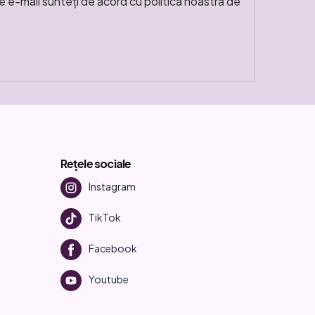
e e-mail sunteți de acord cu politica noastră de
Rețele sociale
Instagram
TikTok
Facebook
Youtube