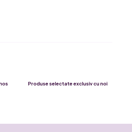
enos
Produse selectate exclusiv cu noi