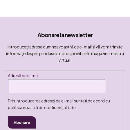
Abonare la newsletter
Introduceţi adresa dumneavoastră de e-mail şi vă vom trimite
informaţii despre produsele noi disponibile în magazinul nostru
virtual.
Adresă de e-mail
Prin introducerea adresei de e-mail sunteți de acord cu
politica noastră de confidențialitate
Abonare