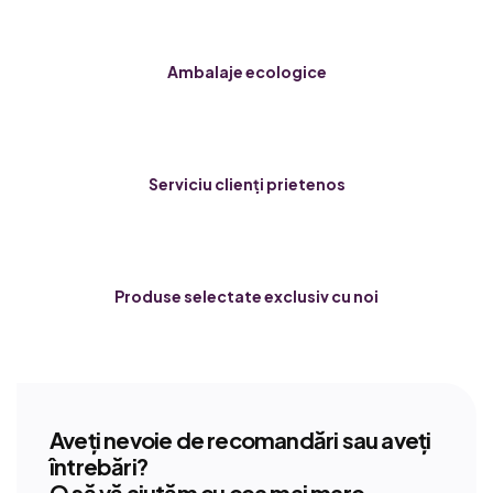
Ambalaje ecologice
Serviciu clienți prietenos
Produse selectate exclusiv cu noi
Aveți nevoie de recomandări sau aveți
întrebări?
O să vă ajutăm cu cea mai mare