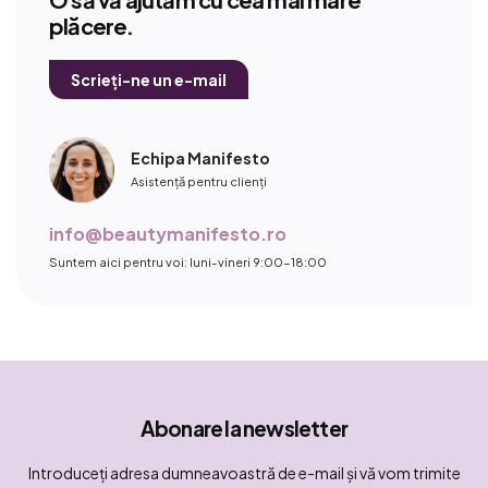
plăcere.
Scrieți-ne un e-mail
Echipa Manifesto
Asistență pentru clienți
info@beautymanifesto.ro
Suntem aici pentru voi: luni-vineri 9:00-18:00
Abonare la newsletter
Introduceţi adresa dumneavoastră de e-mail şi vă vom trimite