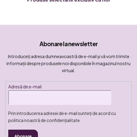
Abonare la newsletter
Introduceţi adresa dumneavoastră de e-mail şi vă vom trimite
informaţii despre produsele noi disponibile în magazinul nostru
virtual.
Adresă de e-mail
Prin introducerea adresei de e-mail sunteți de acord cu
politica noastră de confidențialitate
Abonare