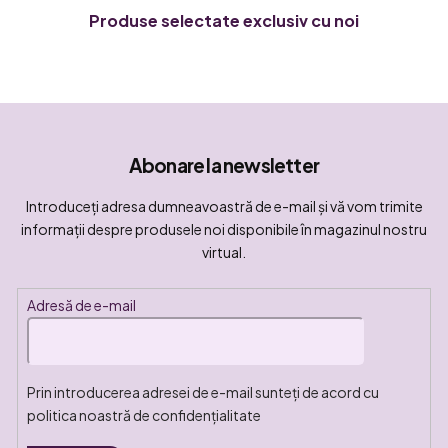
Produse selectate exclusiv cu noi
Abonare la newsletter
Introduceţi adresa dumneavoastră de e-mail şi vă vom trimite
informaţii despre produsele noi disponibile în magazinul nostru
virtual.
Adresă de e-mail
Prin introducerea adresei de e-mail sunteți de acord cu
politica noastră de confidențialitate