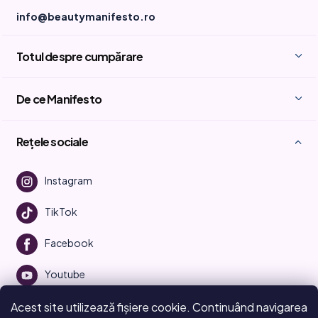
info@beautymanifesto.ro
Totul despre cumpărare
De ce Manifesto
Rețele sociale
Instagram
TikTok
Facebook
Youtube
Acest site utilizează fișiere cookie. Continuând navigarea