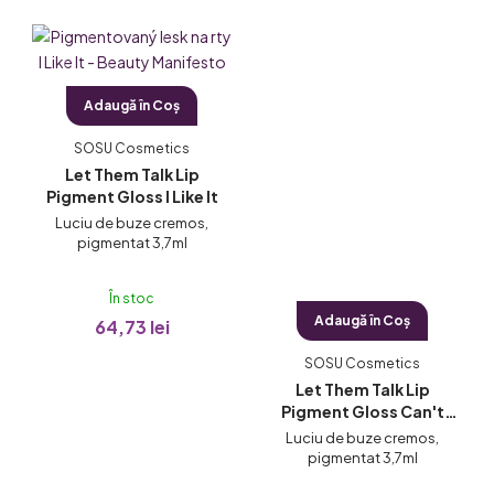
Adaugă în Coş
SOSU Cosmetics
Let Them Talk Lip
Pigment Gloss I Like It
Luciu de buze cremos,
pigmentat 3,7ml
În stoc
Adaugă în Coş
64,73 lei
SOSU Cosmetics
Let Them Talk Lip
Pigment Gloss Can't
Cope
Luciu de buze cremos,
pigmentat 3,7ml