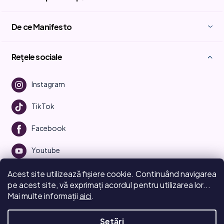
De ce Manifesto
Rețele sociale
Instagram
TikTok
Facebook
Youtube
Acest site utilizează fișiere cookie. Continuând navigarea
pe acest site, vă exprimați acordul pentru utilizarea lor...
Mai multe informații
aici
.
Creat de Shoptet
Setări