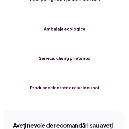
Ambalaje ecologice
Serviciu clienți prietenos
Produse selectate exclusiv cu noi
Aveți nevoie de recomandări sau aveți