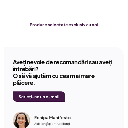
Produse selectate exclusiv cu noi
Aveți nevoie de recomandări sau aveți
întrebări?
O să vă ajutăm cu cea mai mare
plăcere.
Scrieți-ne un e-mail
Echipa Manifesto
Asistență pentru clienți