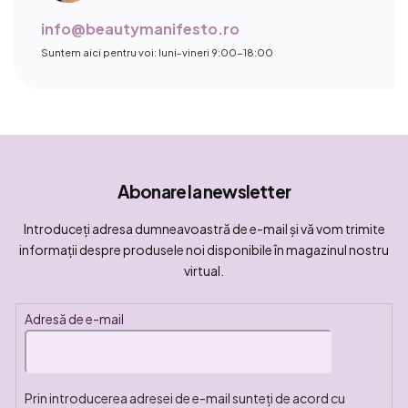
info@beautymanifesto.ro
Suntem aici pentru voi: luni-vineri 9:00-18:00
Abonare la newsletter
Introduceţi adresa dumneavoastră de e-mail şi vă vom trimite
informaţii despre produsele noi disponibile în magazinul nostru
virtual.
Adresă de e-mail
Prin introducerea adresei de e-mail sunteți de acord cu