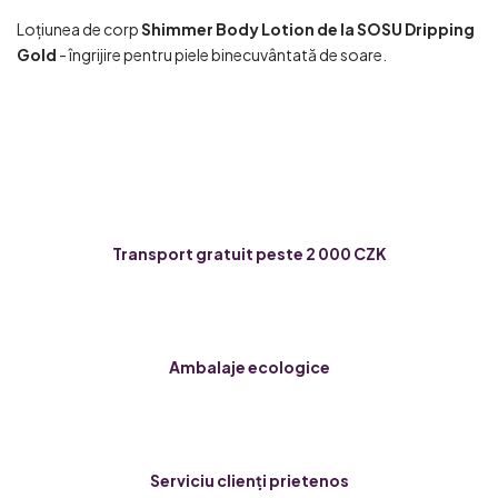
Loțiunea de corp
Shimmer Body Lotion de la SOSU Dripping
Gold
- îngrijire pentru piele binecuvântată de soare.
Transport gratuit peste 2 000 CZK
Ambalaje ecologice
Serviciu clienți prietenos