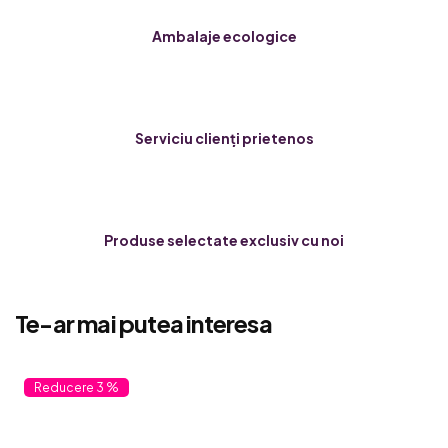
Ambalaje ecologice
Serviciu clienți prietenos
Produse selectate exclusiv cu noi
Te-ar mai putea interesa
3 %