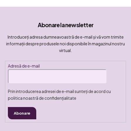
Abonare la newsletter
Introduceţi adresa dumneavoastră de e-mail şi vă vom trimite
informaţii despre produsele noi disponibile în magazinul nostru
virtual.
Adresă de e-mail
Prin introducerea adresei de e-mail sunteți de acord cu
politica noastră de confidențialitate
Abonare