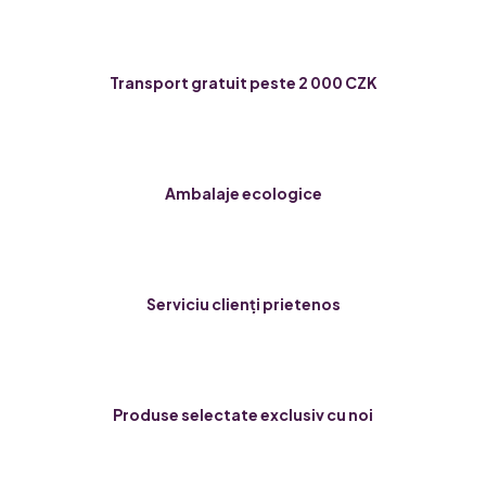
Transport gratuit peste 2 000 CZK
Ambalaje ecologice
Serviciu clienți prietenos
Produse selectate exclusiv cu noi