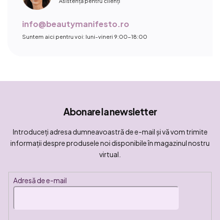
Asistență pentru clienți
info@beautymanifesto.ro
Suntem aici pentru voi: luni-vineri 9:00-18:00
Abonare la newsletter
Introduceţi adresa dumneavoastră de e-mail şi vă vom trimite
informaţii despre produsele noi disponibile în magazinul nostru
virtual.
Adresă de e-mail