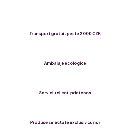
Transport gratuit peste 2 000 CZK
Ambalaje ecologice
Serviciu clienți prietenos
Produse selectate exclusiv cu noi