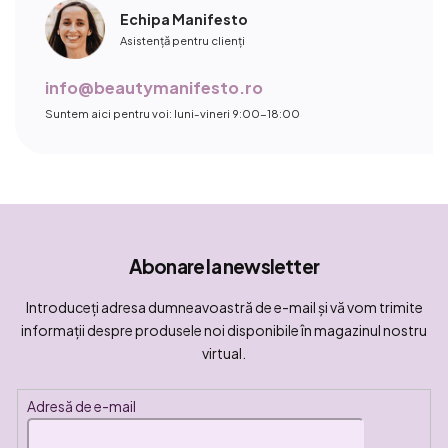
Echipa Manifesto
Asistență pentru clienți
info@beautymanifesto.ro
Suntem aici pentru voi: luni-vineri 9:00-18:00
Abonare la newsletter
Introduceţi adresa dumneavoastră de e-mail şi vă vom trimite
informaţii despre produsele noi disponibile în magazinul nostru
virtual.
Adresă de e-mail