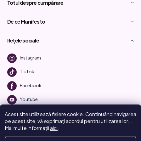
Totul despre cumpărare
De ce Manifesto
Rețele sociale
Instagram
TikTok
Facebook
Youtube
Acest site utilizează fișiere cookie. Continuând navigarea
pe acest site, vă exprimați acordul pentru utilizarea lor...
Mai multe informații
aici
.
Creat de Shoptet