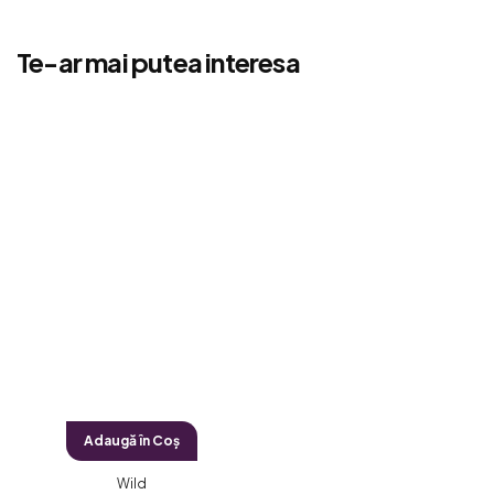
Te-ar mai putea interesa
Adaugă în Coş
Wild