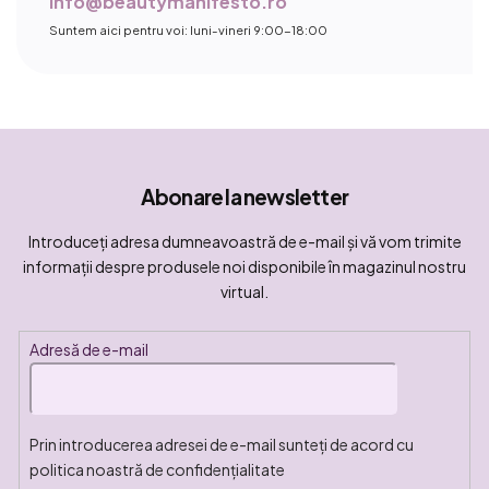
info@beautymanifesto.ro
Suntem aici pentru voi: luni-vineri 9:00-18:00
Abonare la newsletter
Introduceţi adresa dumneavoastră de e-mail şi vă vom trimite
informaţii despre produsele noi disponibile în magazinul nostru
virtual.
Adresă de e-mail
Prin introducerea adresei de e-mail sunteți de acord cu
politica noastră de confidențialitate