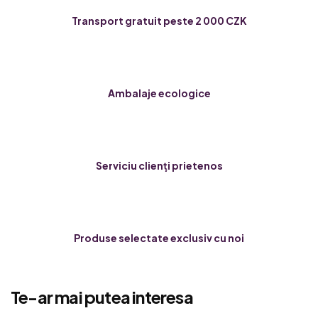
Transport gratuit peste 2 000 CZK
Ambalaje ecologice
Serviciu clienți prietenos
Produse selectate exclusiv cu noi
Te-ar mai putea interesa