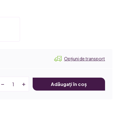
Opțiuni de transport
Adăugați în coș