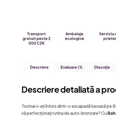
Transport
Ambalaje
Serviciu 
gratuit peste 2
ecologice
priete
000 CZK
Descriere
Evaluare (1)
Discuţie
Descriere detaliată a pro
Tocmai v-ați întors dintr-o escapadă luxoasă pe B
vă perfecționați rutina de auto-bronzare? Cu
Bah