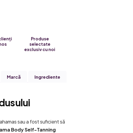
clienți
Produse
nos
selectate
exclusiv cu noi
Marcă
Ingrediente
dusului
ahamas sau a fost suficient să
ama Body Self-Tanning