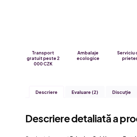
Transport
Ambalaje
Serviciu 
gratuit peste 2
ecologice
priete
000 CZK
Descriere
Evaluare (2)
Discuţie
Descriere detaliată a pro