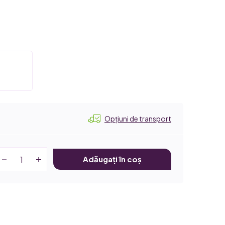
Opțiuni de transport
Adăugați în coș