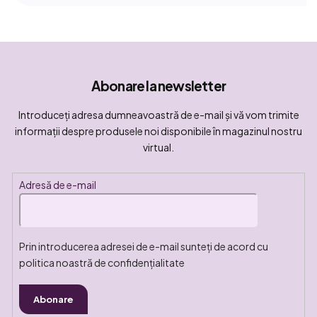
Abonare la newsletter
Introduceţi adresa dumneavoastră de e-mail şi vă vom trimite
informaţii despre produsele noi disponibile în magazinul nostru
virtual.
Adresă de e-mail
Prin introducerea adresei de e-mail sunteți de acord cu
politica noastră de confidențialitate
Abonare