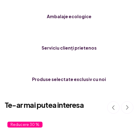
Ambalaje ecologice
Serviciu clienți prietenos
Produse selectate exclusiv cu noi
Te-ar mai putea interesa
30 %