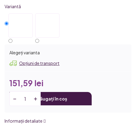
Variantă
Alegeţi varianta
Opțiuni de transport
151,59 lei
Adăugați în coș
Informaţii detaliate