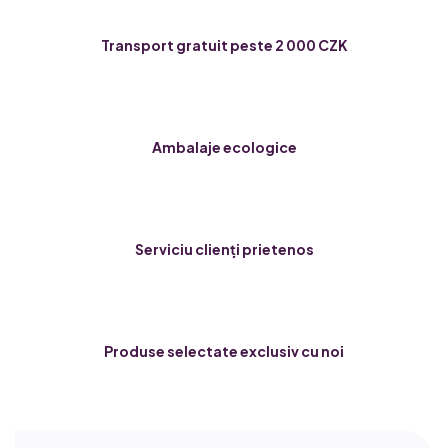
Transport gratuit peste 2 000 CZK
Ambalaje ecologice
Serviciu clienți prietenos
Produse selectate exclusiv cu noi