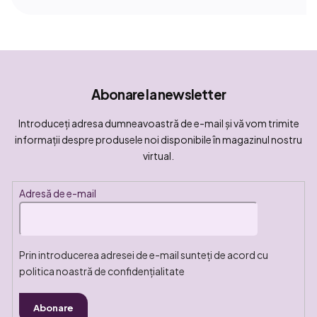
Abonare la newsletter
Introduceţi adresa dumneavoastră de e-mail şi vă vom trimite
informaţii despre produsele noi disponibile în magazinul nostru
virtual.
Adresă de e-mail
Prin introducerea adresei de e-mail sunteți de acord cu
politica noastră de confidențialitate
Abonare