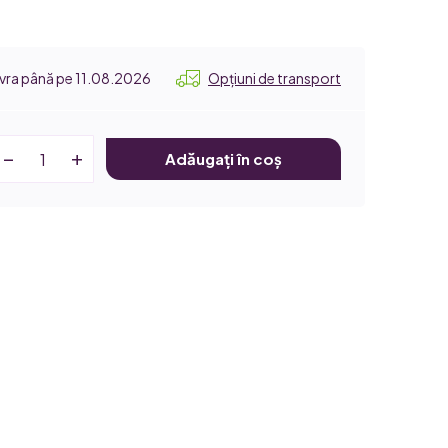
11.08.2026
Opțiuni de transport
Adăugați în coș