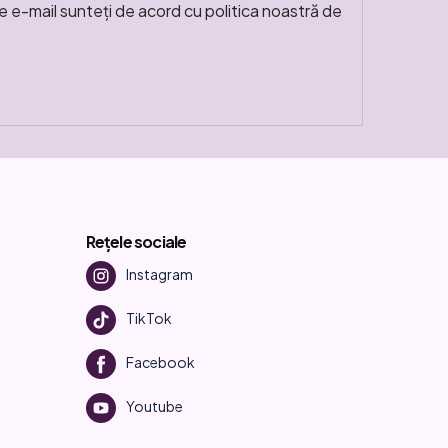
e e-mail sunteți de acord cu politica noastră de
Rețele sociale
Instagram
TikTok
Facebook
Youtube