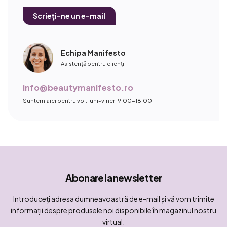
Scrieți-ne un e-mail
Echipa Manifesto
Asistență pentru clienți
info@beautymanifesto.ro
Suntem aici pentru voi: luni-vineri 9:00-18:00
Abonare la newsletter
Introduceţi adresa dumneavoastră de e-mail şi vă vom trimite
informaţii despre produsele noi disponibile în magazinul nostru
virtual.