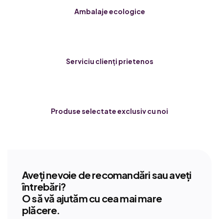
Ambalaje ecologice
Serviciu clienți prietenos
Produse selectate exclusiv cu noi
Aveți nevoie de recomandări sau aveți
întrebări?
O să vă ajutăm cu cea mai mare
plăcere.