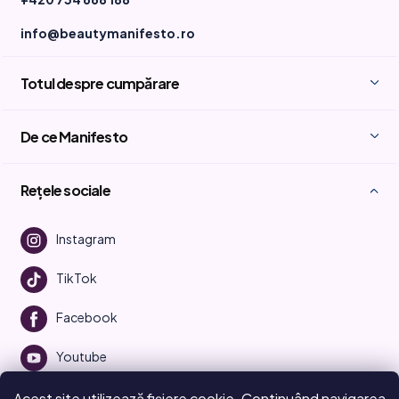
info@beautymanifesto.ro
Totul despre cumpărare
De ce Manifesto
Rețele sociale
Instagram
TikTok
Facebook
Youtube
Acest site utilizează fișiere cookie. Continuând navigarea