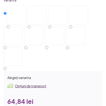
Alegeţi varianta
Opțiuni de transport
64,84 lei