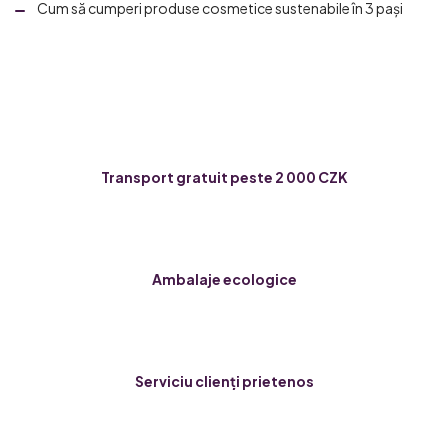
Cum să cumperi produse cosmetice sustenabile în 3 pași
Transport gratuit peste 2 000 CZK
Ambalaje ecologice
Serviciu clienți prietenos