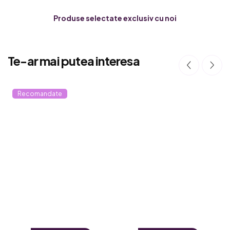
Produse selectate exclusiv cu noi
Te-ar mai putea interesa
Recomandate