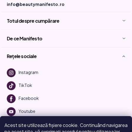
info@beautymanifesto.ro
Totul despre cumpărare
De ce Manifesto
Rețele sociale
Instagram
TikTok
Facebook
Youtube
Acest site utilizează fișiere cookie. Continuând navigarea
pe acest site, vă exprimați acordul pentru utilizarea lor...