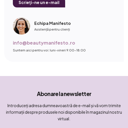
Scrieți-ne un e-mail
Echipa Manifesto
Asistență pentru clienți
info@beautymanifesto.ro
Suntem aici pentru voi: luni-vineri 9:00-18:00
Abonare la newsletter
Introduceţi adresa dumneavoastră de e-mail şi vă vom trimite
informaţii despre produsele noi disponibile în magazinul nostru
virtual.