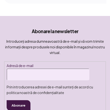
Abonare la newsletter
Introduceţi adresa dumneavoastră de e-mail şi vă vom trimite
informaţii despre produsele noi disponibile în magazinul nostru
virtual.
Adresă de e-mail
Prin introducerea adresei de e-mail sunteți de acord cu
politica noastră de confidențialitate
Abonare