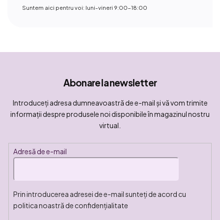
Suntem aici pentru voi: luni-vineri 9:00-18:00
Abonare la newsletter
Introduceţi adresa dumneavoastră de e-mail şi vă vom trimite
informaţii despre produsele noi disponibile în magazinul nostru
virtual.
Adresă de e-mail
Prin introducerea adresei de e-mail sunteți de acord cu
politica noastră de confidențialitate