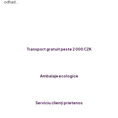
odhad...
Transport gratuit peste 2 000 CZK
Ambalaje ecologice
Serviciu clienți prietenos