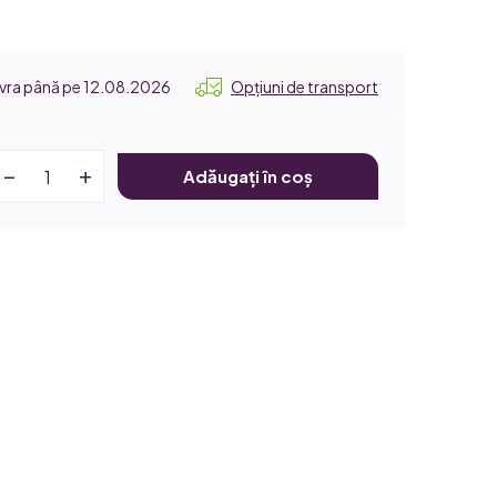
12.08.2026
Opțiuni de transport
Adăugați în coș