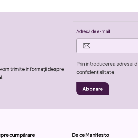
Adresă de e-mail
Prin introducerea adresei d
vom trimite informaţii despre
confidențialitate
l.
Abonare
spre cumpărare
De ce Manifesto