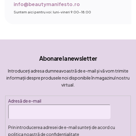
info@beautymanifesto.ro
Suntem aici pentru voi: luni-vineri 9:00-18:00
Abonare la newsletter
Introduceţi adresa dumneavoastră de e-mail şi vă vom trimite
informaţii despre produsele noi disponibile în magazinul nostru
virtual.
Adresă de e-mail
Prin introducerea adresei de e-mail sunteți de acord cu
politica noastră de confidențialitate