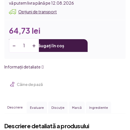
12.08.2026
Opțiuni de transport
64,73 lei
Adăugați în coș
Informaţii detaliate
Câine de pază
Descriere
Evaluare
Discuţie
Marcă
Ingrediente
Descriere detaliată a produsului