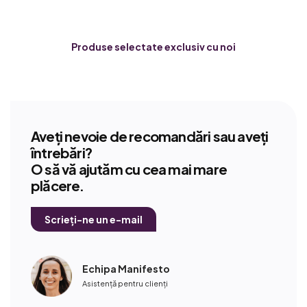
Produse selectate exclusiv cu noi
Aveți nevoie de recomandări sau aveți
întrebări?
O să vă ajutăm cu cea mai mare
plăcere.
Scrieți-ne un e-mail
Echipa Manifesto
Asistență pentru clienți