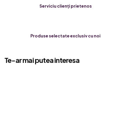
Serviciu clienți prietenos
Produse selectate exclusiv cu noi
Te-ar mai putea interesa