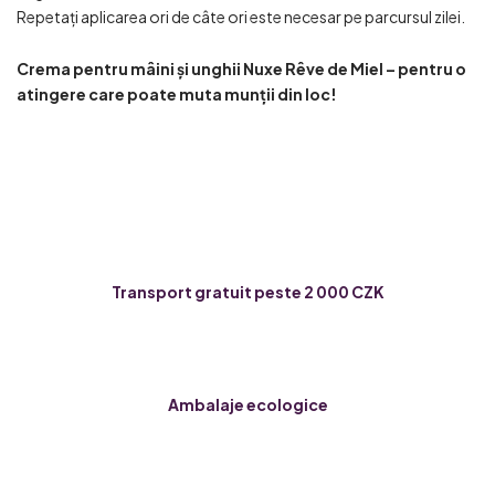
Repetați aplicarea ori de câte ori este necesar pe parcursul zilei.
Crema pentru mâini și unghii Nuxe Rêve de Miel – pentru o
atingere care poate muta munții din loc!
Transport gratuit peste 2 000 CZK
Ambalaje ecologice