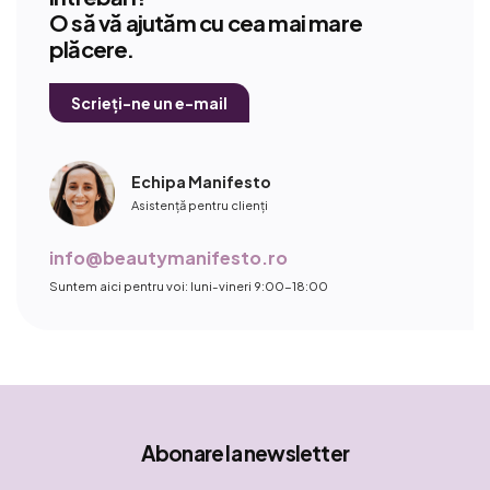
O să vă ajutăm cu cea mai mare
plăcere.
Scrieți-ne un e-mail
Echipa Manifesto
Asistență pentru clienți
info@beautymanifesto.ro
Suntem aici pentru voi: luni-vineri 9:00-18:00
Abonare la newsletter