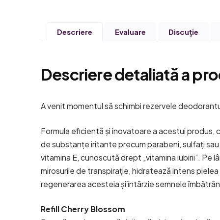
Descriere
Evaluare
Discuţie
Descriere detaliată a pro
A venit momentul să schimbi rezervele deodorantu
Formula eficientă și inovatoare a acestui produs, c
de substanțe iritante precum parabeni, sulfați sau
vitamina E, cunoscută drept „vitamina iubirii”. Pe l
mirosurile de transpirație, hidratează intens pielea d
regenerarea acesteia și întârzie semnele îmbătrânir
Refill Cherry Blossom