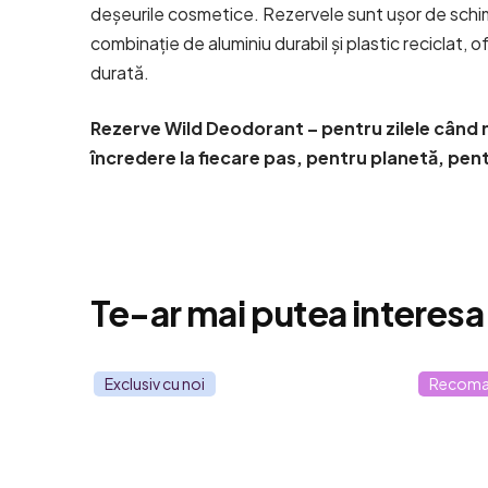
deșeurile cosmetice. Rezervele sunt ușor de schim
combinație de aluminiu durabil și plastic reciclat,
durată.
Rezerve Wild Deodorant – pentru zilele când n
încredere la fiecare pas, pentru planetă, pent
Te-ar mai putea interesa
Exclusiv cu noi
Recoma