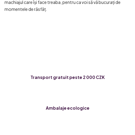
machiajul care își face treaba, pentru ca voi să vă bucurați de
momentele de răsfăț.
Transport gratuit peste 2 000 CZK
Ambalaje ecologice