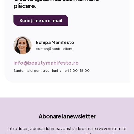
plăcere.
Scrieți-ne un e-mail
Echipa Manifesto
Asistență pentru clienți
info@beautymanifesto.ro
Suntem aici pentru voi: luni-vineri 9:00-18:00
Abonare la newsletter
Introduceţi adresa dumneavoastră de e-mail şi vă vom trimite