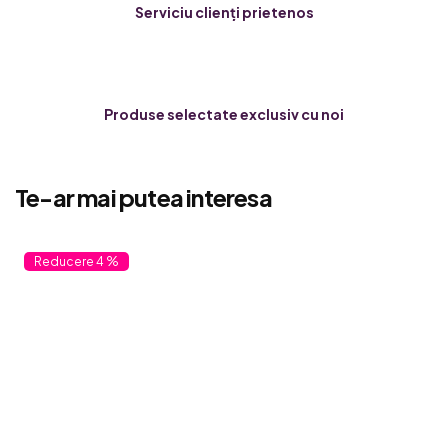
Serviciu clienți prietenos
Produse selectate exclusiv cu noi
Te-ar mai putea interesa
4 %