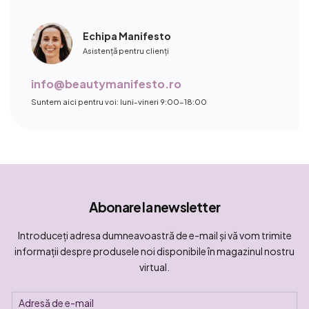
Echipa Manifesto
Asistență pentru clienți
info@beautymanifesto.ro
Suntem aici pentru voi: luni-vineri 9:00-18:00
Abonare la newsletter
Introduceţi adresa dumneavoastră de e-mail şi vă vom trimite
informaţii despre produsele noi disponibile în magazinul nostru
virtual.
Adresă de e-mail