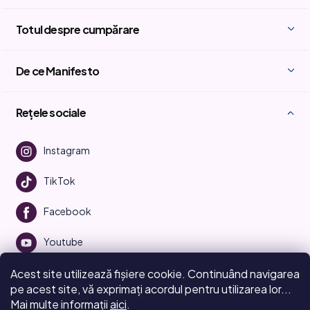
Totul despre cumpărare
De ce Manifesto
Rețele sociale
Instagram
TikTok
Facebook
Youtube
Acest site utilizează fișiere cookie. Continuând navigarea
pe acest site, vă exprimați acordul pentru utilizarea lor...
Mai multe informații
aici
.