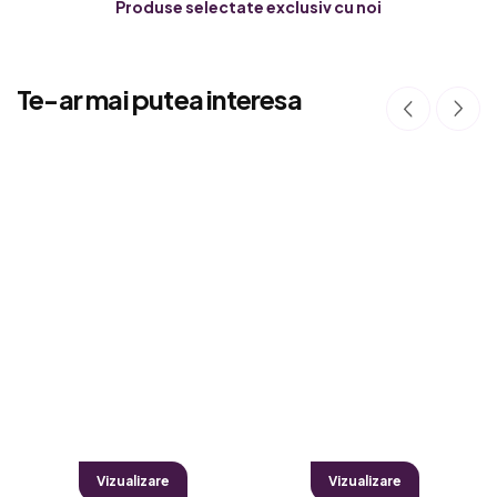
Produse selectate exclusiv cu noi
Te-ar mai putea interesa
Vizualizare
Vizualizare