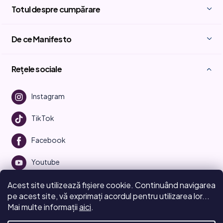
Totul despre cumpărare
De ce Manifesto
Rețele sociale
Instagram
TikTok
Facebook
Youtube
Acest site utilizează fișiere cookie. Continuând navigarea
pe acest site, vă exprimați acordul pentru utilizarea lor...
Mai multe informații
aici
.