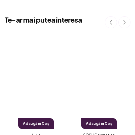
Te-ar mai putea interesa
Adaugă în Coş
Adaugă în Coş