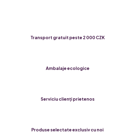
Transport gratuit peste 2 000 CZK
Ambalaje ecologice
Serviciu clienți prietenos
Produse selectate exclusiv cu noi