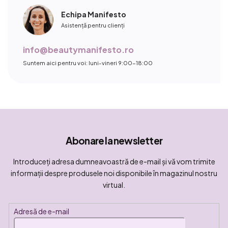
Echipa Manifesto
Asistență pentru clienți
info@beautymanifesto.ro
Suntem aici pentru voi: luni-vineri 9:00-18:00
Abonare la newsletter
Introduceţi adresa dumneavoastră de e-mail şi vă vom trimite
informaţii despre produsele noi disponibile în magazinul nostru
virtual.
Adresă de e-mail