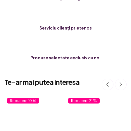
Serviciu clienți prietenos
Produse selectate exclusiv cu noi
Te-ar mai putea interesa
10 %
21 %