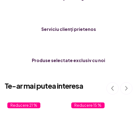
Serviciu clienți prietenos
Produse selectate exclusiv cu noi
Te-ar mai putea interesa
21 %
15 %