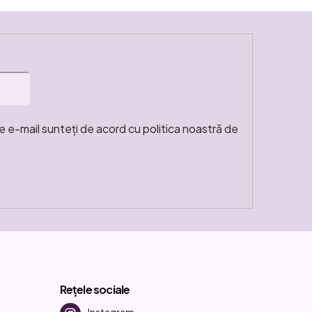
e e-mail sunteți de acord cu politica noastră de
Rețele sociale
Instagram