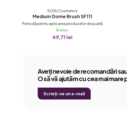
SOSU Cosmetics
Medium Dome Brush SF111
Pensulă pentru aplicarea produselor de pudră
În stoc
49,71 lei
Aveți nevoie de recomandări sau 
O să vă ajutăm cu cea mai mare 
Scrieți-ne un e-mail