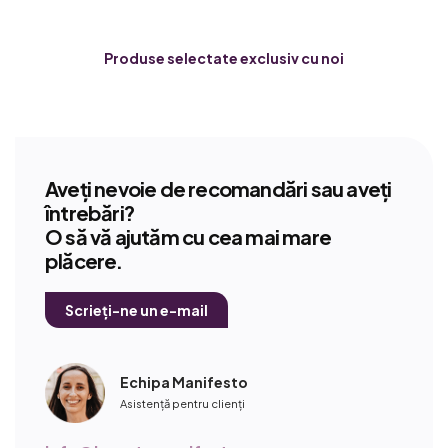
Produse selectate exclusiv cu noi
Aveți nevoie de recomandări sau aveți
întrebări?
O să vă ajutăm cu cea mai mare
plăcere.
Scrieți-ne un e-mail
Echipa Manifesto
Asistență pentru clienți