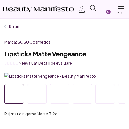
Treci
Coş
la
conținut
de
Rujuri
cumpărătur
Marcă:
SOSU Cosmetics
Lipsticks Matte Vengeance
Evaluarea
Neevaluat
Detalii de evaluare
medie
a
produsului
este
0,0
din
5
Ruj mat din gama Matte 3,2g
stele.