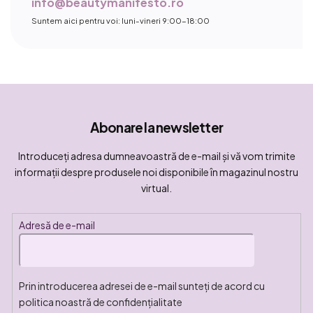
info@beautymanifesto.ro
Suntem aici pentru voi: luni-vineri 9:00-18:00
Abonare la newsletter
Introduceţi adresa dumneavoastră de e-mail şi vă vom trimite
informaţii despre produsele noi disponibile în magazinul nostru
virtual.
Adresă de e-mail
Prin introducerea adresei de e-mail sunteți de acord cu
politica noastră de confidențialitate