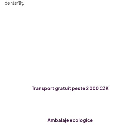
de răsfăț.
Transport gratuit peste 2 000 CZK
Ambalaje ecologice