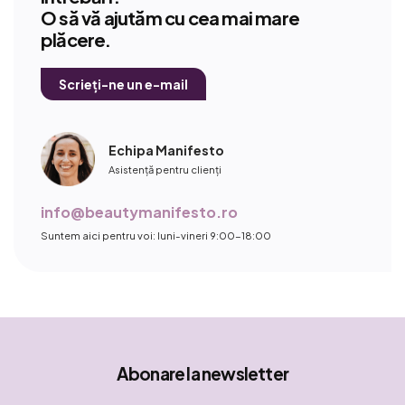
O să vă ajutăm cu cea mai mare
plăcere.
Scrieți-ne un e-mail
Echipa Manifesto
Asistență pentru clienți
info@beautymanifesto.ro
Suntem aici pentru voi: luni-vineri 9:00-18:00
Abonare la newsletter