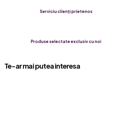
Serviciu clienți prietenos
Produse selectate exclusiv cu noi
Te-ar mai putea interesa