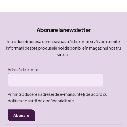
Abonare la newsletter
Introduceţi adresa dumneavoastră de e-mail şi vă vom trimite
informaţii despre produsele noi disponibile în magazinul nostru
virtual.
Adresă de e-mail
Prin introducerea adresei de e-mail sunteți de acord cu
politica noastră de confidențialitate
Abonare