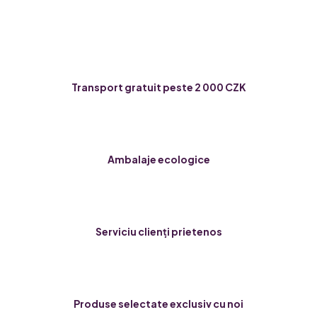
Transport gratuit peste 2 000 CZK
Ambalaje ecologice
Serviciu clienți prietenos
Produse selectate exclusiv cu noi