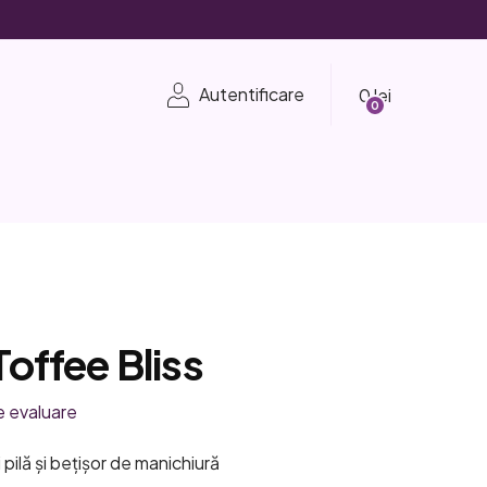
Coş
Autentificare
de
cumpărături
Toffee Bliss
e evaluare
ni pilă și bețișor de manichiură