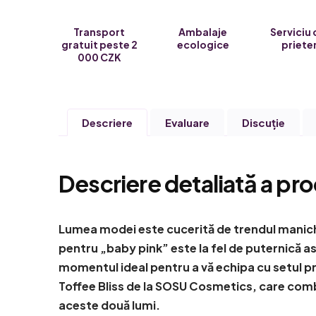
Transport
Ambalaje
Serviciu 
gratuit peste 2
ecologice
priete
000 CZK
Descriere
Evaluare
Discuţie
Descriere detaliată a pro
Lumea modei este cucerită de trendul manichi
pentru „baby pink” este la fel de puternică as
momentul ideal pentru a vă echipa cu setul p
Toffee Bliss de la SOSU Cosmetics, care comb
aceste două lumi.