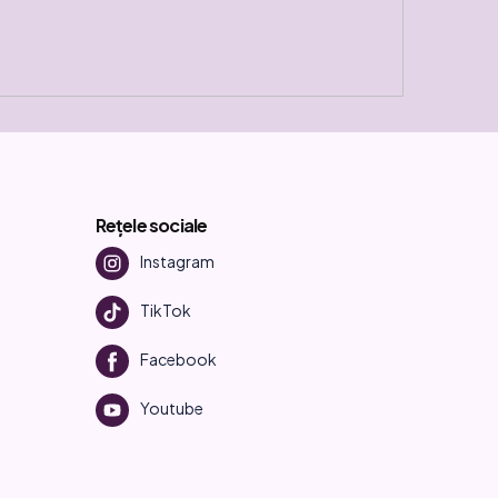
Rețele sociale
Instagram
TikTok
Facebook
Youtube