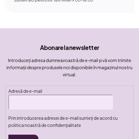
Abonare la newsletter
Introduceţi adresa dumneavoastră de e-mail şi vă vom trimite
informaţii despre produsele noi disponibile în magazinul nostru
virtual.
Adresă de e-mail
Prin introducerea adresei de e-mail sunteți de acord cu
politica noastră de confidențialitate