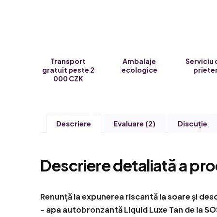
Transport
Ambalaje
Serviciu 
gratuit peste 2
ecologice
priete
000 CZK
Descriere
Evaluare (2)
Discuţie
Descriere detaliată a pro
Renunță la expunerea riscantă la soare și des
- apa autobronzantă
Liquid Luxe Tan
de la SO