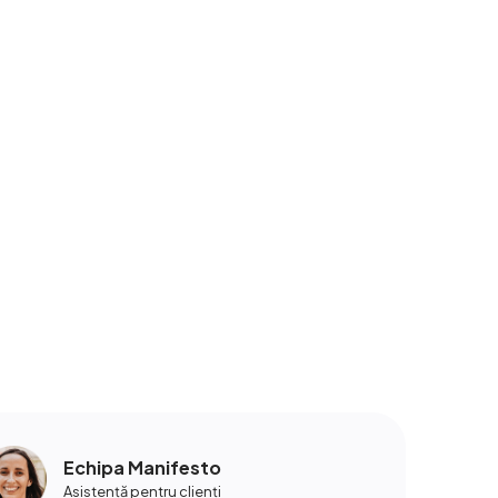
Echipa Manifesto
Asistență pentru clienți