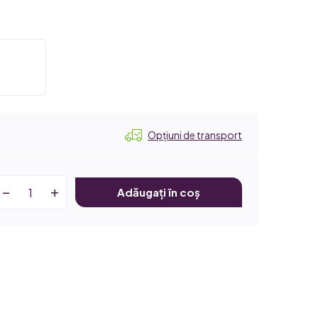
Opțiuni de transport
Adăugați în coș