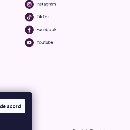
Instagram
TikTok
Facebook
Youtube
 de acord