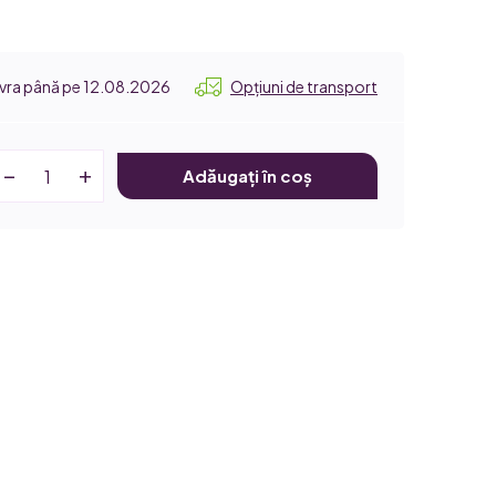
12.08.2026
Opțiuni de transport
Adăugați în coș