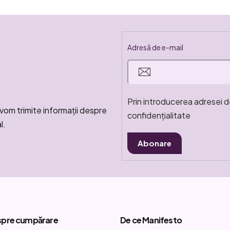
Adresă de e-mail
Prin introducerea adresei d
vom trimite informaţii despre
confidențialitate
l.
Abonare
spre cumpărare
De ce Manifesto