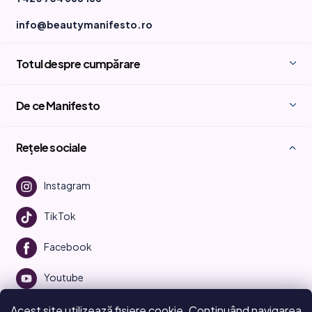
info@beautymanifesto.ro
Totul despre cumpărare
De ce Manifesto
Rețele sociale
Instagram
TikTok
Facebook
Youtube
Acest site utilizează fișiere cookie. Continuând navigarea