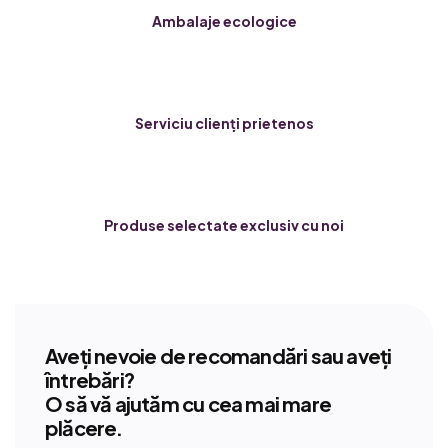
Ambalaje ecologice
Serviciu clienți prietenos
Produse selectate exclusiv cu noi
Aveți nevoie de recomandări sau aveți
întrebări?
O să vă ajutăm cu cea mai mare
plăcere.