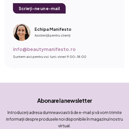
Scrieți-ne un e-mail
Echipa Manifesto
Asistență pentru clienți
info@beautymanifesto.ro
Suntem aici pentru voi: luni-vineri 9:00-18:00
Abonare la newsletter
Introduceţi adresa dumneavoastră de e-mail şi vă vom trimite
informaţii despre produsele noi disponibile în magazinul nostru
virtual.