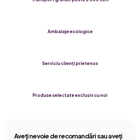
Ambalaje ecologice
Serviciu clienți prietenos
Produse selectate exclusiv cu noi
Aveți nevoie de recomandări sau aveți