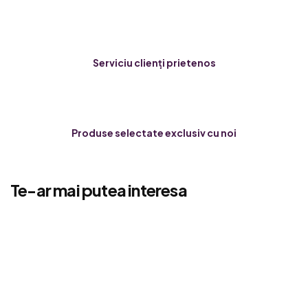
Serviciu clienți prietenos
Produse selectate exclusiv cu noi
Te-ar mai putea interesa